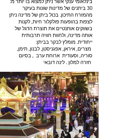
בינלאומי ענקי אשר ניתן למצוא בו יותר מ:
30 ביתנים של מדינות שונות בעיקר
מהמזרח התיכון. בכול ביתן של מדינה ניתן
לצפות בהופעות פולקלור חיות, לקנות
בשווקים אותנטיים את תוצרת הדגל של
אותה מדינה, ולחוות חוויה תרבותית
ייחודית. מומלץ לבקר בביתן:
מצרים, איראן, אפגניסטן, לבנון, תימן,
סוריה, וסעודית ארוחת ערב , בסיום
חזרה למלון . לינה דובאי