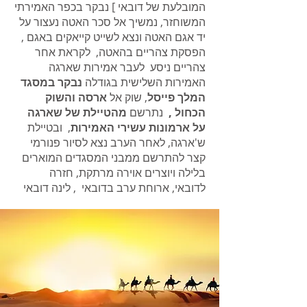
המובלעת של דובאי ] נבקר בכפר האמירתי
המשוחזר, נמשיך אל סכר האטה נעצור על
יד אגם האטה ונצא לשייט קייאקים באגם ,
הפסקת צהריים בהאטה, לקראת אחר
צהריים ניסע לעבר אמירות שארגה
האמירות השלישית בגודלה
נבקר במסגד
המלך פייסל
, שוק אל
ארסה והשוק
הכחול ,
נתרשם
מהטיילת של שארגה
על ארמונות עשירי האמירות
, ובטיילת
ש'ארגה, לאחר הערב נצא לסיור פנורמי
קצר להתרשם ממבני המסגדים המוארים
בלילה ויוצרים אוירה מרתקת, חזרה
לדובאי, ארוחת ערב בדובאי , לינה דובאי