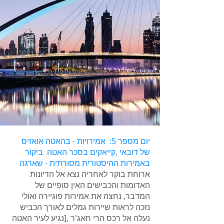
יום מספר 5: אמירויות - בהאטה אואזיס
של דובאי ,קייאקים בסכר האטה ביקור
באמירות ההיסטורית מסורתית - שארגה
ארוחת בוקר לאחריה נצא אל הדיונות
האדומות והכבישים האין סופיים של
המדבר, נחצה את אמירות פוגיירה ואולי
נזכה לראות שיירות גמלים לאורך הכביש
נעלה אל רכס הרי חאג'ר ,[נגיע לעיר האטה