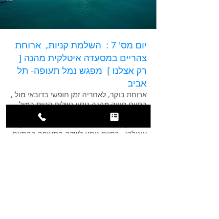
יום מס' 7 : השלמת קניות, ארוחת
צהריים במסעדה איטלקית מהנה [
רק אצלנו ] מפגש נמל תעופה- תל
אביב
ארוחת בוקר, לאחריה זמן חופשי בדובאי מול ,
בסיום חוויה מהנה ניסע נשלים קניות במול
שבפסטיבל סיטי , (במידה האפשר ולפי לוח
טיסות ) נאכל ארוחת צוהריים מהנה בסגנון
איטלקי , בסיום ניסע לשדה התעופה בהתאם
ללוח טיסות ונצא לטיסה לישראל.
* המסלול וסדר הימים נתון לשינוי
עקב מזג אויר, זמינות האטרקציות,
וזמינות הטיסות
טיול מאורגן למרוקו 12-13 ימים בחודש