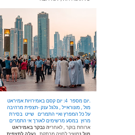
.יום מספר 4: יום קסם באמירויות אמיראט
מול , מונוראייל , גלגל ענק -תצפית מרהיבה
על כל המפרץ ואיי התמרים שייט בסירת
מרוץ במסע מרשימים לאורך אי התמרים
ארוחת בוקר , לאחר
יה נבקר באמיראט
מול נ
משיך לחויה מרתקת ,
נעלה לתצפית