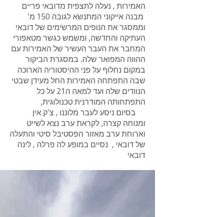
האמירות , נעלה לתצפית מדובאי פריים
מבנה אייקוני המתנשא לגובה 150 מ'
וממסגר את הנופים המרשימים של דובאי
העתיקה והחדשה, ומשמש כגשר מטאפורי
המחבר את העבר העשיר של האמירות עם
ההווה המפואר שלה. במסגרת הביקור
במקום נחלוף על פני ההיסטוריה הארוכה
שבה התפתחה האמירות החל מעידן שבטי
הנוודים שלה ועד למאה ה21 על כל
התפתחותה המודרנית טכנולוגית,
בסיום ניסע לעבר מלוננו , צ'ק אין
ומנוחה קצרה, לקראת ערב נצא לשייט
וארוחת ערב מאזור הפסטיבל סיטי והתעלה
של דובאי , נסיים במופע לה פרלה , לינה
דובאי