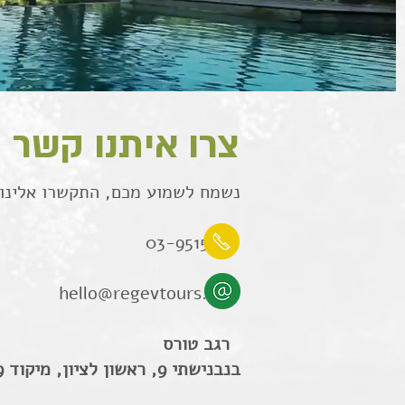
צרו איתנו קשר
נשמח לשמוע מכם, התקשרו אלינו א
03-9515051
hello@regevtours.co.il
רגב טורס
בנבנישתי 9, ראשון לציון, מיקוד 75779