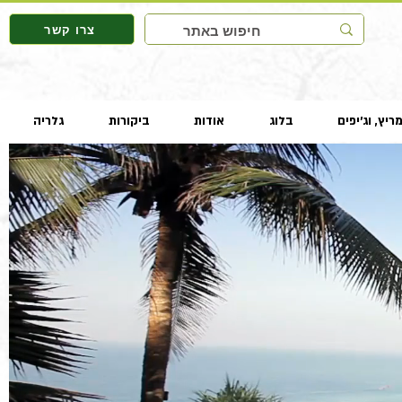
צרו קשר
ריץ, וג'יפים
בלוג
אודות
ביקורות
גלריה