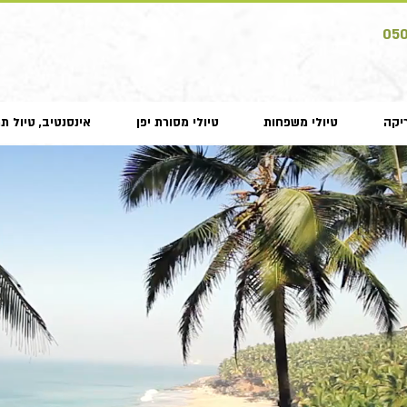
05
יקה
טיולי משפחות
טיולי מסורת יפן
אינסנטיב, טיול תמ