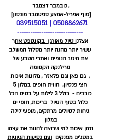
, נובמבר דצמבר
[סוף אפריל-אמצע ספטמבר מונסון]
039515051
|
0508862671
------------------------------
אצלנ
ו טיול מאורגן בקונספט אח
ר
עשיר יותר מהנה יותר מסלול המשלב
את מיטב הנופים ואתרי הטבע של
סרילנקה הקסומה
, גם פאן וגם פלאזר , מלונות איכות
חצי פנסיון, חווית חופים במלון 5
כוכבים - כולל 3 לילות על בסיס הכל
כלול בסוף הטיול בריכות, חופי ים
גיחות לטיולים מרתקים, מופעי לילה
במלון
וזמן איכות למי שרוצה להנות את עצמו
במסג'ים מפנקים
ועם נסיעות הגיוניות