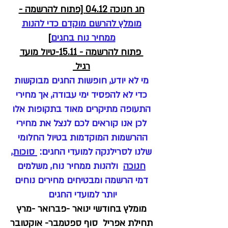
חג חנוכה 04.12 [פתוח להרשמה -
מומלץ להרשם מוקדם כדי להנות
ממחיר נוח בחגים
]
פתוח להרשמה - 15.11-טיול מועד
רגיל
מי לא יודע, חופשות החגים מבוקשות
כדי לא להפסיד ימי עבודה, אך מחירי
התעופה מתיקרים מאוד בתקופות אלו
לכן אנו קוראים לכם לנצל את מחירי
ההרשמות המוקדמות בטיול החלומי
שלנו לסרילנקה למועדי החגים:
סוכות,
חנוכה
ולהנות ממחיר נוח, משלמים
דמי הרשמה ומבטיחים מחירים נוחים
יותר למועדי החגים
מומלץ בחודשי ינואר -פברואר -מרץ
תחילת אפריל סוף ספטמבר- אוקטובר