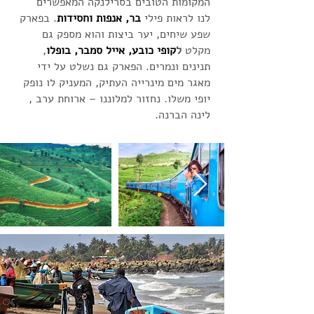
המקומות הטובים בסרילנקה המאפשרים
לנו לראות פילי
בר, אנפות וחסידות
. בפארק
שפע שיחים, יער ביצות והוא מספק גם
מקלט
ל
קופי כובע, אייל סמבר, בופלו
,
תנינים ונמרים. הפארק גם נשלט על ידי
מאגר מים מינרייה העתיק, המעניק לו נופק
יופי משלו. נחזור למלוננו – ארוחת ערב ,
לינה הברנה.