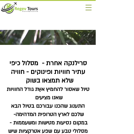
סרילנקה אחרת - מסלול כיפי
עתיר חוויות ופינוקים - חוויה
שלא תמצאו בשוק
טיול שאסור להחמיץ אץת גודל החוויות
שאנו מציעים
התענוג שהכנו עבורכם בטיול הבא
שלכם לארץ הטרופית המדהימה-
במקום נסיעות מטישות ומשעממות -
מסלולי טבע עם שפע אטרקציות שיש