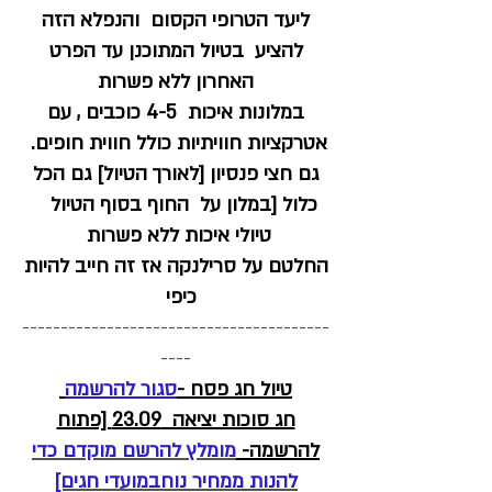
ליעד הטרופי הקסום והנפלא הזה
להציע בטיול המתוכנן עד הפרט
האחרון ללא פשרות
במלונות איכות 4-5 כוכבים , עם
אטרקציות חוויתיות כולל חווית חופים.
גם חצי פנסיון [לאורך הטיול] גם הכל
כלול [במלון על החוף בסוף הטיול
טיולי איכות ללא פשרות
החלטם על סרילנקה אז זה חייב להיות
כיפי
----------------------------------------
----
טיול חג פסח -
סגור להרשמה
חג סוכות יציאה 23.09 [פתוח
להרשמה-
מומלץ להרשם מוקדם כדי
להנות ממחיר נוחבמועדי חגים]