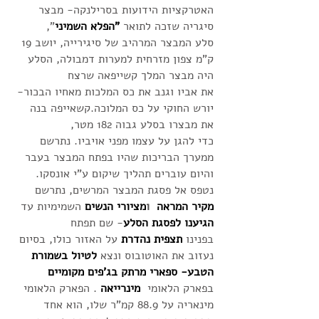
האטרקציות הידועות בסרילנקה- מבצר
סיגריה שזכה לתואר
"הפלא השמיני
",
סלע המבצר המרהיב של סיגירייה, יושב 19
ק"מ צפון מזרחית למערות דמבולה, הסלע
היה מבצר המלך קשייפאה שרצח
את אביו וגנב את כס המלכות מאחיו הבכור-
יורש החוקי על כס המלוכה.קשאייפה בנה
את מבצרו בסלע גבוה 182 מטר,
כדי להגן על עצמו מפני אויביו. נתרשם
ממערך הבריכות שהיו בפתח המבצר בעבר
והיום עוברים תהליך שיקום ע"י אונסקו.
נטפס אל פסגת המבצר המרשים, נתרשם
מקיר המראה
ו
מציורי הנשים
השמימיות עד
הגיענו לפסגת הסלע
- שם תפתח
בפנינו
תצפית נהדרת
על האזור כולו, בסיום
נעזוב את האוטובוס ונצא
לטיול בשמורת
הטבע- ספארי מרתק בג'פים מקומיים
בפארק הלאומי
מינרייאה
. הפארק הלאומי
מינאריה על 88.9 קמ"ר שלו, הוא אחד