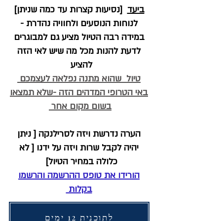
ביעד
[נסיעות קצרות עד כמה שניתן]
לנוחות הנוסעים ולחוויה נהדרת -
במידה רבה הטיול מציע גם למבוגרים
לדעת להנות מכל מה שיש לאי הזה
להציע
טיול שהוא מתנה נפלאה לעצמכם
באי הטרופי המדהים הזה -שלא תמצאו
בשום מקום אחר
הערה נדרשת ויזה לסרילנקה [ ניתן
יהיה לקבל שרות ויזה על ידנו [ לא
כלולה במחיר הטיול]
הורידו את טופס ההרשמה והרשמו
בקלות
לתוכנית 12 ימים