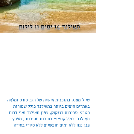
תאילנד 14 ימים 11 לילות
טיול מפנק בתוכנית אישית של רגב טורס ומלאה
באתרים היפים ביותר בתאילנד כולל שמורות
הטבע סביבות בנגקוק, צפון תאילנד ואיי דרום
תאילנד כולל קופיפי בסירות מהירות , מפרץ
פנג נגה ללא ימים חופשיים ללא סיורי בחירה