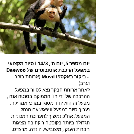
יום מספר 5, יום ה', 14/3 I סיור מקצועי
במפעל הרכבת אוטובוסים של Daewoo
- ביקור באקספו Movil
(ארוחת בוקר
וערב)
לאחר ארוחת הבקר נצא לסיור במפעל
ההרכבה של "דייהו" הממוקם בסנטה אנה ,
מפעל זה הוא יחיד מסוגו במרכז אמריקה,
נערוך סיור במפעל וניפגש עם מנהל
המפעל. אח"כ נמשיך לתערוכת המכוניות
הגדולה ביותר בקוסטה ריקה בה מציגות
חברות הענק , מיצובישי, הונדה, מרצדס,