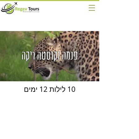
פנמה וקוסטה ריקה
10 לילות 12 ימים