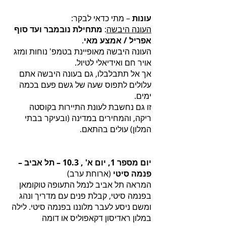
עונות
– מתי כדאי לבקר:
העונה היבשה
:
מתחילת נובמבר ועד סוף
אפריל / אמצע מאי
.
העונה היבשה מאופיינת בטמפ' נוחות ומזג
אויר חם ואידיאלי לטיול.
אך אל תתבלבלו, גם בעונה היבשה אתם
עלולים לתפוס שעה של גשם פעם בכמה
ימים.
זו גם נחשבת לעונת התיירות בקוסטה
ריקה, והמחירים במדינה (ובעיקר בבתי
המלון) עולים בהתאם.
יום מספר 1, יום א' , 10.3 – תל אביב –
פנמה סיטי
(ארוחת ערב)
המראה תל אביב לנמל התעופה טוקומאן
בפנמה סיטי, קבלת פנים עם מדריך ונהג
ומשם ניסע לעבר מלוננו בפנמה סיטי. לילה
במלון ראדיסון דקאפוליס או דומה