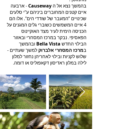
בהמשך נצא אל ה
Causeway
- ארבעה
איים קטנים המחוברים ביניהם ע"י סלעים
שכינויים ”המעבר של שודדי הים". אלו הם
4 איים המשמשים כשוברי גלים המגנים על
הכניסה הימית לעיר מצד האוקיינוס
הפאסיפי. נבקר במרכז המסחרי ובאזור
הבילוי החדש
Bella Vista
ובהמשך
ב
מרכז המסחרי
אלברוק
למשך שעתיים -
שלוש לקניות ובילוי לאחריהן נחזור למלון
לילה במלון ראדיסון דקאפוליס או דומה.