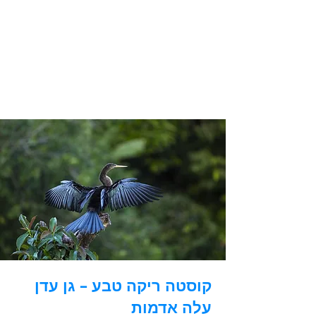
קוסטה ריקה טבע – גן עדן
עלה אדמות