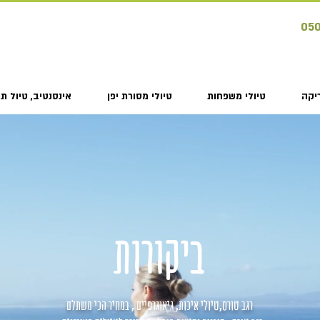
05
יקה
טיולי משפחות
טיולי מסורת יפן
אינסנטיב, טיול תמ
ביקורות
רגב טורס,טיולי איכות, גיאוגרפיים , במחיר הכי משתלם