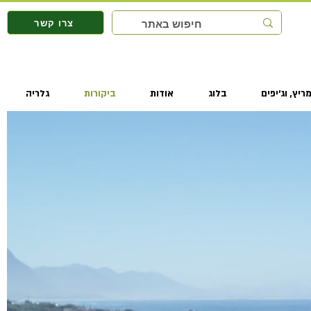
צרו קשר
ריץ, וג'יפים
בלוג
אודות
ביקורות
גלריה