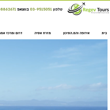
טלפון
03-9515051
בווצאפ
08862671
בית
אירופה והמ.התיכון
מזרח אסיה
דרום ומרכז אמר