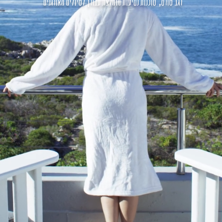
רגב טורס, סוכנות נסיעות מומלצת עבורך לטיולים מאורגנים