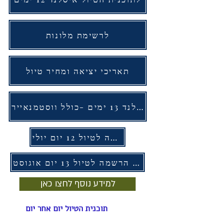
לרשימת מלונות
תאריכי יציאה ומחיר טיול
איסלנד 13 ימים -כולל ווסטמנאייר
לטופס הרשמה לטיול 12 יום יולי
לטופס הרשמה לטיול 13 יום אוגוסט
למידע נוסף לחצו כאן
תוכנית הטיול יום אחר יום