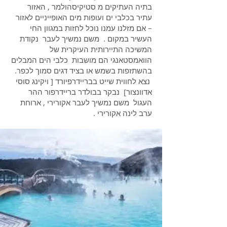
בתיה העתיקים מ סטיקיסהולמר , האזור
עתיר בכלבי ים ועופות מים האופייניים לאזור
– אם מזלנו עמנו נוכל לחזות במגוון החי
העשיר במקום . משם נמשיך לעבר נקודת
המשיכה התיירותית העיקרית של
הוואמסטאנגי הם מושבות כלבי הים המבלים
בהשתזפות בשמש או בציד דגים סמוך לכפר.
נצא לחווית שייט בבריידרפיורד [ ויקינג סוסי
אדוונצור] נבקר בבולדר בריידרפור ההר
העגול משם נמשיך לעבר אקורירי , ארוחת
ערב לינה אקורירי .