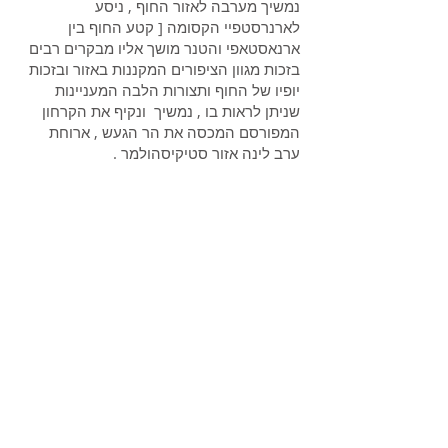
נמשיך מערבה לאזור החוף , ניסע
לארנרסטפיי הקסומה [ קטע החוף בין
ארנאסטאפי והטנר מושך אליו מבקרים רבים
בזכות מגוון הציפורים המקננות באזור ובזכות
יופיו של החוף ותצורות הלבה המעניינות
שניתן לראות בו , נמשיך ונקיף את הקרחון
המפורסם המכסה את הר הגעש , ארוחת
ערב לינה אזור סטיקיסהולמר .