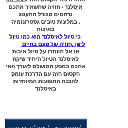
איסלנד
- חוויה שתשאיר אתכם
נדהמים מגודל התענוג
. במלונות טובים גסטרונומיה
באיכות
כי טיול לאיסלנד הוא כמו טיול
ליפן ,חוויה של פעם בחיים
אז אל תוותרו על טיול איכות
לאיסלנד הטיול היחיד שיקח
אתכם במסע המושלם לאורך האי
הקסום הזה עם הדרכת עומק
להבנת התופעות המיוחדות
באיסלנד
לתוכנית הטיול איסלנד 12 ימים