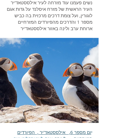
נשים פעמנו עוד מזרחה לעיר אילססטאד'יר
העיר הראשית של מזרח איסלנד על גדות אגם
לוגורין, ועל צומת דרכים מרכזית בה כביש
מספר 1 והדרכים מהפיורדים המזרחיים
ארוחת ערב ולינה באזור אילססטאד'יר
י
ום מספר 6, אילססטאד'יר , הפיורדים