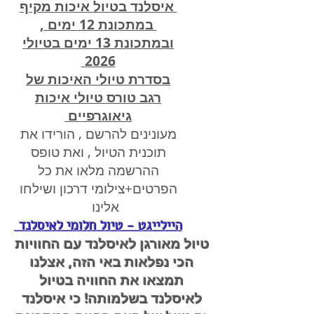
איסלנד בטיול איכות מקיף
במתכונת 12 ימים ,
ובמתכונת 13 ימים בטיולי
2026
בסדרת טיולי האיכות של
רגב טורס טיולי איכות
גיאוגרפיים
מעונינים להרשם , הורידו את
תוכנית הטיול , ואת טופס
ההרשמה מלאו את כל
הפרטים+צילומי דרכון ושילחו
אלינו
היילייגט - טיול חלומי לאיסלנד
טיול מאורגן לאיסלנד עם החוויות
הכי נפלאות באי הזה, אצלנו
תמצאו את החוויה בטיול
לאיסלנד בשלמותה! כי איסלנד