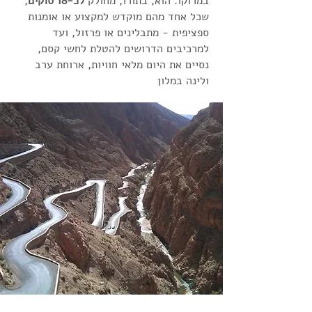
במרוקו. הוא, בתורו, מחולק
לכ-18 סוקים
,
שכל אחד מהם מוקדש למקצוע או אומנות
ספציפית - מתבלינים או פרזול, ועד
למרכיבים הדרושים להטלת לחשי קסם,
נסיים את היום מלאי חוויות, ארוחת ערב
ולינה במלון