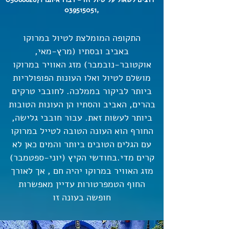
039515051
,
התקופה המומלצת לטיול במרוקו
באביב ובסתיו (מרץ-מאי,
אוקטובר-נובמבר) מזג האוויר במרוקו
מושלם לטיול ואלו העונות הפופולריות
ביותר לביקור בממלכה. לחובבי טרקים
בהרים, האביב והסתיו הן העונות הטובות
ביותר לעשות זאת. עבור חובבי גלישה,
החורף הוא העונה הטובה לטייל במרוקו
עם הגלים הטובים ביותר והמים כאן לא
קרים מדי.בחודשי הקיץ (יוני-ספטמבר)
מזג האוויר במרוקו יהיה חם , אך לאורך
החוף הטמפרטורות עדיין מאפשרות
חופשה בעונה זו