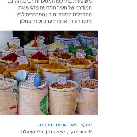
משופעות בתי קפה ומסעדות רבים. ההיבט
המודרני של העיר החדשה מדגיש את
ההבדלים הכלכליים בין הפרברים לבין
מרכז העיר. ארוחת ערב ולינה במלון
יום 5: פאס-ארפוד-מרזוגה
א
רוחת בוקר, יציאה
דרך הרי האטלס