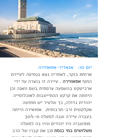
יום 10: אגאדיר-אסאווירה
ארוחת בוקר, לאחריה נצא בנסיעה לעיירת
החוף
אסאווירה
. עיירה זו בוצרה על ידי
ארכיטקט בהשפעה צרפתית בשם וואנה וכן
היוותה את קרקע ההתיישבות לאוכלוסייה
יהודית גדולה, כך שלעיר יש תחושה
אקלקטית ורב-תרבותית. אסואירה הייתה
בעברה עיירה שבה למעלה מ-30%
מתושביה היו יהודים והיו בה למעלה
משלושים בתי כנסת ו
כן את קברו של הרב