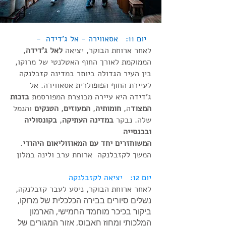
יום 11: אסאווירה - אל ג'דידה -
לאחר ארוחת הבוקר, יציאה
לאל ג'דידה
,
הממוקמת לאורך החוף האטלנטי של מרוקו,
בין העיר הגדולה ביותר במדינה קזבלנקה
לעיירת החוף הפופולרית אסאווירה. אל
ג'דידה היא עיירה מבוצרת המפורסמת
בזכות
המצוד
ה,
חומותיה
,
המעוזים
,
הטנקים
והנמל
שלה. נבקר
במדינה העתיקה
,
בקונסוליה
ובכנסייה
המשוחזרים יחד עם המאוזוליאום היהודי
.
המשך לקזבלנקה ארוחת ערב ולינה במלון
יום 12: יציאה לקזבלנקה
לאחר ארוחת הבוקר, ניסע לעבר קזבלנקה,
נשלים סיורים בבירה הכלכלית של מרוקו,
ביקור בכיכר מוחמד החמישי, הארמון
המלכותי ומחוז חאבוס, אזור המגורים של