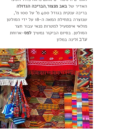
האדיר של
באב מנצור
,
הבריכה הגדולה
בריכה ענקית בגודל 400 מ' על 100 מ',
שנוצרה בתחילת המאה ה-18 על ידי הסולטן
מולאי איסמעיל למטרות פנאי עבור חצר
הסולטן. בסיום הביקור נמשיך
לפס
-ארוחת
ערב ו
לינה במלון