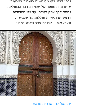
ובתי לבני בוץ מלוטשים בוערים בצבעים
עזים תחת מחסה של שמי המדבר הכחולים.
נטייל דרך עמק דאדס על פני מתלולים
דרמטיים וגיאיות צוללות עד שנגיע ל
וואראזאת . ארוחת ערב ולינה במלון
יום מס' 7: וארזאת מרקש