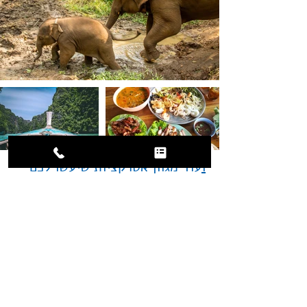
ו
עוד מגוון אטרקציות שיעשו לכם
את הטיול המושלם בתאילנד , טיול
זה מתאים לארגונים וחברות שרוצות
לפנק את הנוסעים שלהם במיטב של
היעד הנוצץ , במלונות 5 כוכבים
מפנקים החל מאטלנטיס היוקרתי או
מלונות יוקרה תוכנית מותאמת
בהתאמה אישית במגוון אפשרויות