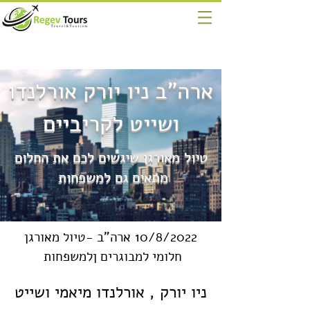
ארה"ב ניו יורק אורלנדו
ושייט לקריביים
טיול מאורגן שיגשים לכם את החלום
מתאים גם למשפחות
10/8/2022
ארה"ב -טיול מאורגן
חלומי למבוגרים ןלמשפחות
ניו יורק , אורלנדו מיאמי ושייט