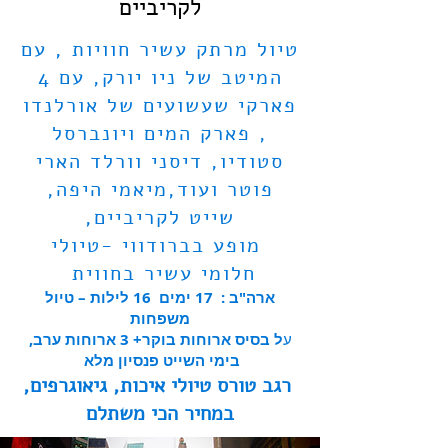
לקריביים
טיול מרתק עשיר חוויות , עם
המיטב של ניו יורק, עם 4
פארקי שעשועים של אורלנדו
, פארק המים ויונברסל
סטודיו, דיסני וורלד הארי
פוטר ועוד,מיאמי היפה,
שייט לקריביים,
מופע בברודווי -טיולי
חלומי עשיר בחווית
ארה"ב : 17 ימים 16 לילות – טיול
משפחות
ע
ל בסיס ארוחות בוקר+ 3 ארוחות ערב,
בימי השייט פנסיון מלא
רגב טורס טיולי איכות, גיאוגרפים,
במחיר הכי משתל
ם