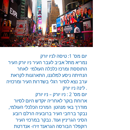
יום מס' 1: טיסה לניו יורק
נמריא מתל אביב לעבר העיר ניו יורק העיר
התוססת ומרכז כלכלה העולמי לאחר
הנחיתה ניסע למלוננו, התארגנות לקראת
ערב נצא לסיור רגלי בשדרות העיר ומרכזיה
. לינה ניו יורק
יום מס' 2 : ניו יורק – ניו יורק
ארוחת בוקר לאחריה יוקדש היום לסיור
מודרך באי מנהטן המרכז הכלכלי העולמי,
נבקר ברחבי העיר ברובעיה הרלם רובע
הסיני הגריניץ ועוד. נבקר במרכזי העיר
רוקפלר הבורסה הגראנד זירו- אנדרטת