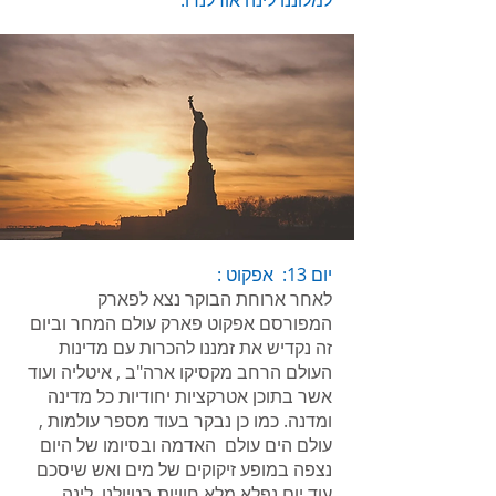
למלוננו לינה אורלנדו.
יום 13: אפקוט :
לאחר ארוחת הבוקר נצא לפארק
המפורסם אפקוט פארק עולם המחר וביום
זה נקדיש את זמננו להכרות עם מדינות
העולם הרחב מקסיקו ארה"ב , איטליה ועוד
אשר בתוכן אטרקציות יחודיות כל מדינה
ומדנה. כמו כן נבקר בעוד מספר עולמות ,
עולם הים עולם האדמה ובסיומו של היום
נצפה במופע זיקוקים של מים ואש שיסכם
עוד יום נפלא מלא חוויות בטיולנו, לינה