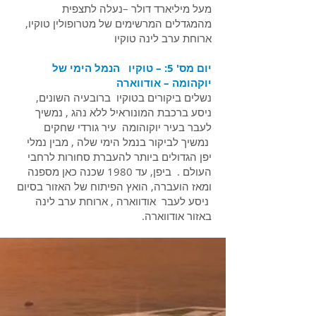
מעל מיליארד דולר –נעלה לתצפית
מהמגדלים המרשימים של מטרופולין טוקיו,
ארוחת ערב לינה טוקיו
יום מס' 5: – טוקיו הנמל הימי של
יוקהומה – אודווארה
נשלים ביקורים בטוקיו ברובעיה השונים,
ניסע ברכבת המונוראיל ללא נהג , נמשיך
לעבר בעיר יוקוהומה עיר גורדי שחקים
נמשיך לביקור בנמל הימי שלה , מבין נמלי
יפן הגדולים ביותר להעברת סחורות לרחבי
העולם . ביפן, עד 1980 שכנה כאן מספנה
ומאז הועברה, הואץ הפיתוח של האזור בסיום
ניסע לעבר אודווארה , ארוחת ערב לינה
באזור אודווארה.