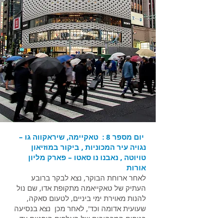
יום מספר 8 : טאקיימה, שיראקווה גו –
נגויה עיר המכוניות , ביקור במוזיאון
טויוטה , נאבנו נו סאטו – פארק מליון
אורות
לאחר ארוחת הבוקר, נצא לבקר ברובע
העתיק של טאקייאמה מתקופת אדו, שם נול
להנות מאוירת ימי ביניים, לטעום סאקה,
שעועית אדומה וכד', לאחר מכן נצא בנסיעה