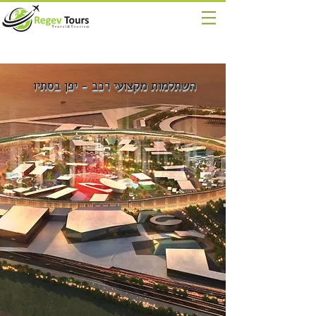
השתלמות מקצועי רכב - יפן בסתיו