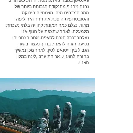
פאנסיפן בגובה 3,143 מטר, הידוע כגג הודו.
נהנה מהנוף מהנקודה הגבוהה ביותר של
ההר המדהים הזה. הצמחייה הירוקה
והסובטרופית הופכת את ההר הזה ליפה
מאוד. נצלם כמה תמונות לחוויה בלתי נשכחת
מלמעלה. לאחר שתצפת על הנוף אז
נעלהברכבל חזרה לסאפה. אחר הצהריים:
נסיעה חזרה להאנוי. בדרך נעצור בשער
הגבול בין וייטנאם לסין. לאחר מכן נמשיך
בחזרה להאנוי. ארוחת ערב ,לינה במלון
האנוי.
.