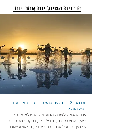
תוכנית הטיול יום אחר יום
יום מס' 1-2
הגעה להאנוי - סיור בעיר עם
כלא הוה לו
עם ההגעה לשדה התעופה הבינלאומי נוי
באי, התארגנות , הו צ'י מין, נבקר במתחם הו
צ'י מין, הכולל את כיכר בא דין, המאוזוליאום