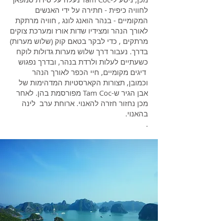
לחוויה כיפית - חתירה על ידי האנשים
המקומיים - בנהר הואנג לונג , חוויה מרתקת
לאורך הנהר ומצידיו שדות אורז ומערכת צוקים
מרתקים , כדי לבקר בטאם קוק (שלוש מערות)
בדרך. נעבור דרך שלוש מערות גדולות לוקח
כשעתיים לעלות ולרדת בנהר, ובדרך נפגוש
דיגים מקומיים, חיי הכפר לאורך הנהר
וכמובן, תצורות הקארסטיות המדהימות של
אבן הגיר ש-Tam Coc מפורסמת בהן. לאחר
מכן נחזור חזרה להאנוי. ארוחת ערב לינה
בהאנוי.
.