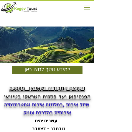
למידע נוסף לחצו כאן
ויטנאם קמבודיה וטאייאן מפסגת
הפנסיפאן ועד פסגות הטראקו בטיוואן
טיול איכות ,במלונות איכות וגסטרונומיה
איכותית בהדרכת עומק
עשרים ימים
נובמבר - דצמבר