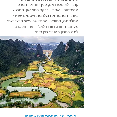
קתדרלת נוטרדאם, סניף הדואר המרכזי
ההיסטורי. ואחריו נבקר במוזיאון המרגש
ביותר המתעד את מלחמת וייטנאם שרידי
המלחמה, במוזיאון יש תצוגה עצומה של שתי
מלחמות הודו. חזרה למלון. ארוחת ערב ,
לינה במלון בהו צ'י מין סיטי.
יום מס' 10: מנהרות קוצ'י - סייגון