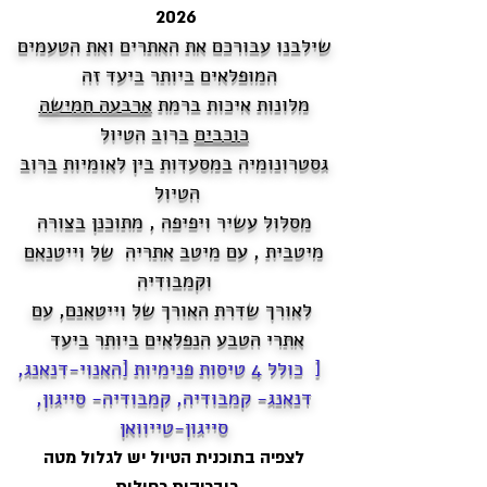
2026
שילבנו עבורכם את האתרים ואת הטעמים
המופלאים ביותר ביעד זה
מלונות איכות ברמת
ארבעה חמישה
כוכבים
ברוב הטיול
גסטרונומיה במסעדות בין לאומיות ברוב
הטיול
מסלול עשיר ויפיפה , מתוכנן בצורה
מיטבית , עם מיטב אתריה של וייטנאם
וקמבודיה
לאורך שדרת האורך של וייטאנם, עם
אתרי הטבע הנפלאים ביותר ביעד
[ כולל 4 טיסות פנימיות [האנוי-דנאנג,
דנאנג- קמבודיה, קמבודיה- סייגון,
סייגון-טייוואן
לצפיה בתוכנית הטיול יש לגלול מטה