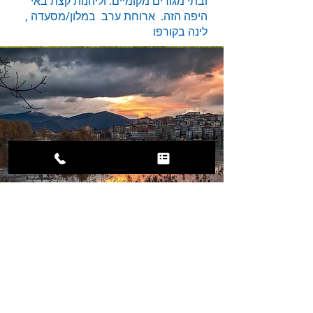
ובתי מגורים מקומיים. וליהנות קצת באי
היפה הזה. ארוחת ערב במלון/מסעדה ,
לינה בקורפו
Mission