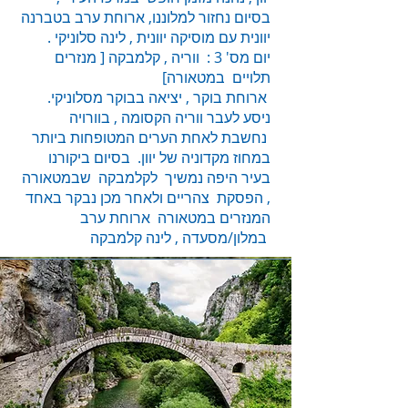
בסיום נחזור למלוננו, ארוחת ערב בטברנה
יוונית עם מוסיקה יוונית , לינה סלוניקי .
יום מס' 3 : ווריה , קלמבקה [ מנזרים
תלויים במטאורה]
ארוחת בוקר , יציאה בבוקר מסלוניקי.
ניסע לעבר ווריה הקסומה , בוורויה
נחשבת לאחת הערים המטופחות ביותר
במחוז מקדוניה של יוון. בסיום ביקורנו
בעיר היפה נמשיך לקלמבקה שבמטאורה
, הפסקת צהריים ולאחר מכן נבקר באחד
המנזרים במטאורה ארוחת ערב
במלון/מסעדה , לינה קלמבקה