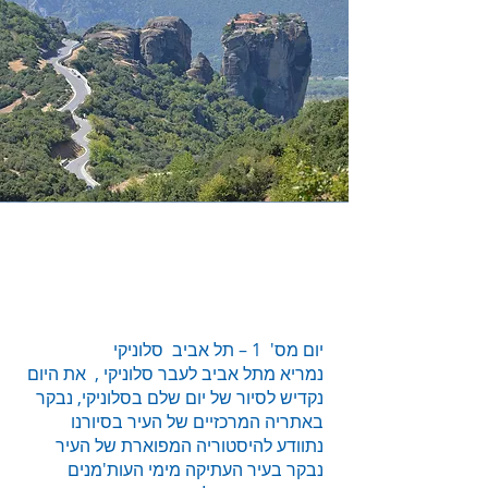
Mission
יום מס' 1 – תל אביב סלוניקי
נמריא מתל אביב לעבר סלוניקי , את היום
נקדיש לסיור של יום שלם בסלוניקי, נבקר
באתריה המרכזיים של העיר בסיורנו
נתוודע להיסטוריה המפוארת של העיר
נבקר בעיר העתיקה מימי העות'מנים