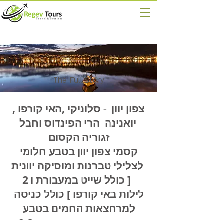
The Full Story
צפון יוון - סלוניקי ,האי קורפו ,
יואנינה הרי הפינדוס וחבל
זגוריה הקסום
קסמי צפון יוון בטבע חלומי
לצלילי טברנות ומוסיקה יוונית
[ כולל שייט במעבורת ו 2
לילות באי קורפו ] כולל כניסה
למרחצאות החמים בטבע