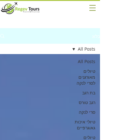
בלוג
All Posts
All Posts
טיולים
מאורגנים
לסרי לנקה
בת רגב
רגב טורס
סרי לנקה
טיולי איכות
גאוגרפיים
טיולים