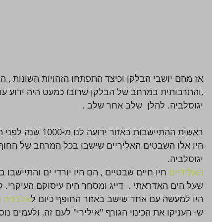
אז מהם יושבי הבלקן וכיצד התפתחו הזהויות השונות , ה
יגוסלביה. להלן  שלב אחר שלב .
היו אלו השבטים האליריים שישבו בכל המרחב של החוף 
יגוסלביה. 
האליריים 
חיו חיים שבטיים , הם היו יורדי ים והתיישבו 
שעל הים האדראתי .  דייג ומסחר היה עיסוקם העיקרי. ק
היו למעשה עם אחד שישב באזור החופף כיום ל
אלבניה
 ו
ש- העניקו את הכינוי הגורף "אילירי" לעם זה, ולעמים נו