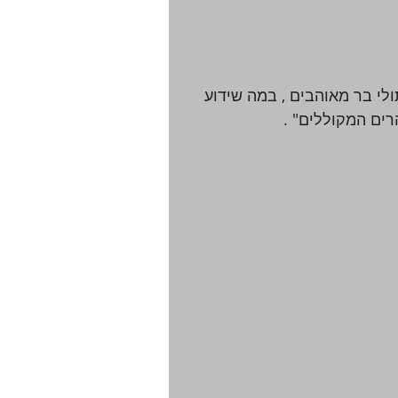
לי בר מאוהבים , במה שידוע
הרים המקוללים" . 