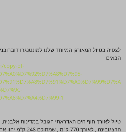
לצפיה בטיול המאורגן המיוחד שלנו למונטנגרו דוברובני
הבאים 
m/copy-of-
D7%A0%D7%92%D7%A8%D7%95-
D7%91%D7%A8%D7%91%D7%A0%D7%99%D7%A
%D7%9C-
7%A8%D7%A4%D7%99-1
טיול לאורך חוף הים האדראתי הגובל במדינות אלבניה, מו
הרצגובינה , לאורך 770 ק