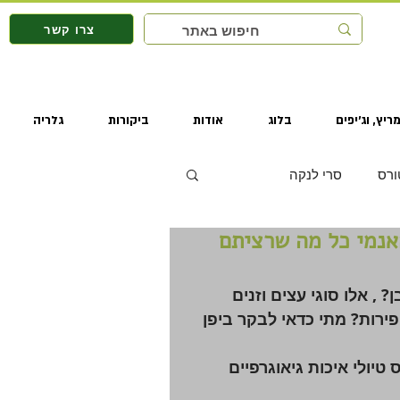
צרו קשר
ריץ, וג'יפים
בלוג
אודות
ביקורות
גלריה
ורס
סרי לנקה
אקורה סזן , האנמי כל מה שרציתם
ס יפן טיולי איכות
 , אלו סוגי עצים וזנים 
ירות? מתי כדאי לבקר ביפן 
טיולי איכות גיאוגרפיים 