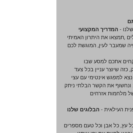
ם 
נו - 
המדריך המקצועי 
לים ,תמצאו את היתרון האמיתי 
יה שמעבר לעין, המוגשת לכם 
וקחים אתכם למסע שבו 
כזה שיוצר עניין בכל צעד 
נצא למפגש אינטימי עם עצי 
ונחשוף את הקשר הבלתי ניתק 
ל מלחמות אזרחים 
ית העילאית - 
הבלוגים שלנו 
כל עץ, כל אבן וכל טעם מספרים 