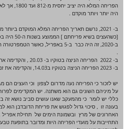
הפריחה המלא הי
היה יותר ויותר מוקדם .
. 
ב- 2022  הפריחה הניצה בטוקיו ב- 20.03 , והקדימה את זמנה משנת 2021 ב-4 ימים 
ב- 2023 הפריחה הניצה בטוקיו ב14.03, והקדימה את זמנה משנת 2022 ב-6 ימים  
יש לזכור כי הפריחה נעה מדרום לצפון  וכי העצים הם מג
על מיניהם השונים גם הוא משתנה. יש המקדימים לפרוח 
כללי יש לומר  כי מהמעקב שאנו עושים סביב נושא זה בש
בעונה זו  , סיכוי גדול לפגוש את פריחת הדובדבן הוא למ
האחרונים של מרץ  ובשמונת הימים של  תחילת אפריל . 
התחייבות על מועדי הפריחה היות ומדובר בתופעת טבע