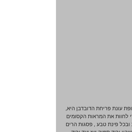
ת עונת פריחת הדובדבן היא,  
די לחוות את המראות הקסומים 
 ובכל פינת טבע , פסגות הרים 
 ורוד סמוק ועז ועד ורוד 