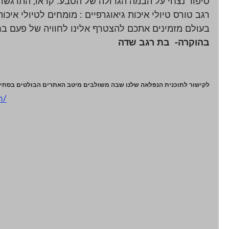
סיפור נצחי על הבמה הגדולה של הטבע. קראו, התרגשו ובו
רגב טורס טיולי איכות גיאוגרפיים : מומחים לטיולי איכות
בעולם מזמינים אתכם להצטרף אלינו לחוויה של פעם בחי
בהוקרה-  בת רגב שדה 
לקישור לתוכנית הנפלאה שלנו שבה משולבים מיטב האתרים הבולטים בסתיו , פרי
m/